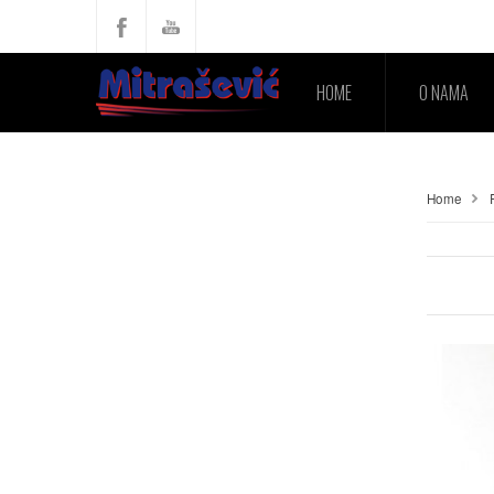
HOME
O NAMA
Home