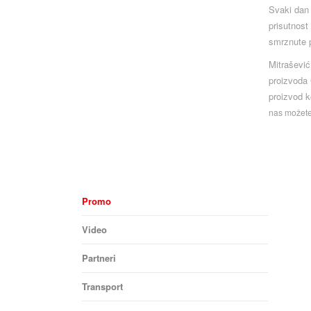
Svaki dan 
prisutnost
smrznute p
Mitrašević
proizvoda 
proizvod k
nas možete 
Promo
Video
Partneri
Transport