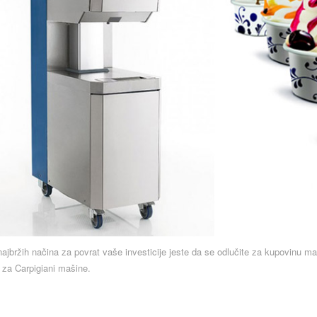
ajbržih načina za povrat vaše investicije jeste da se odlučite za kupovinu ma
 za Carpigiani mašine.