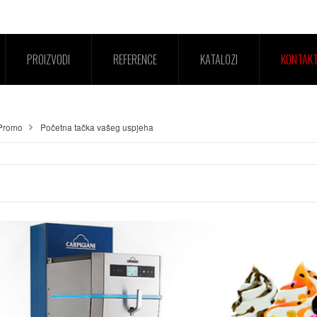
PROIZVODI
REFERENCE
KATALOZI
KONTAK
Promo
Početna tačka vašeg uspjeha