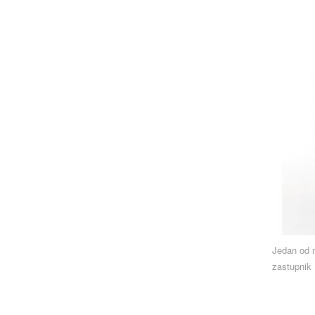
Jedan od n
zastupnik