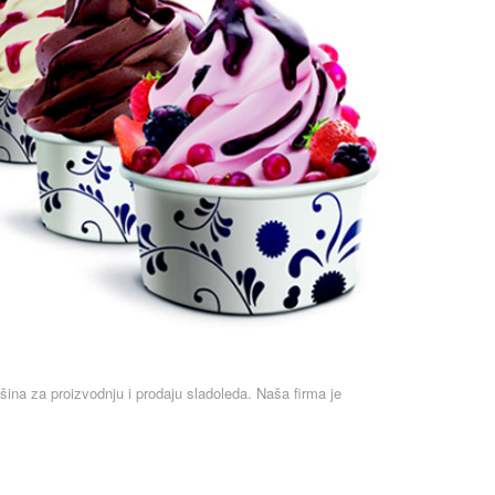
šina za proizvodnju i prodaju sladoleda. Naša firma je